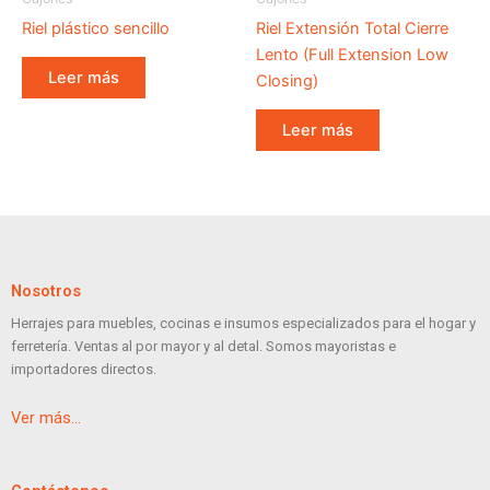
Riel plástico sencillo
Riel Extensión Total Cierre
Lento (Full Extension Low
Leer más
Closing)
Leer más
Nosotros
Herrajes para muebles, cocinas e insumos especializados para el hogar y
ferretería. Ventas al por mayor y al detal. Somos mayoristas e
importadores directos.
Ver más…