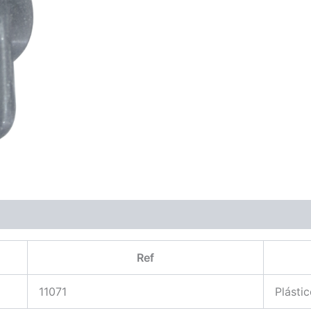
Ref
11071
Plásti