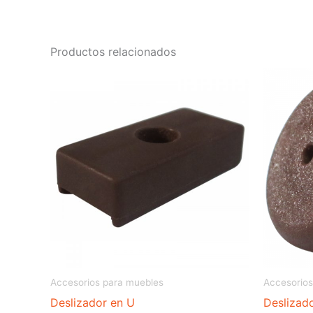
Productos relacionados
Accesorios para muebles
Accesorios
Deslizador en U
Deslizad