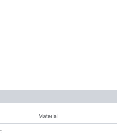
Material
co