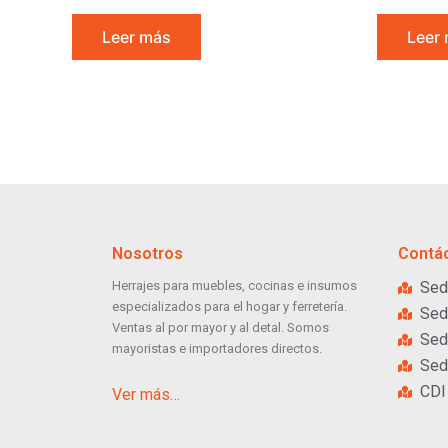
Leer más
Leer
Nosotros
Contá
Herrajes para muebles, cocinas e insumos
Sed
especializados para el hogar y ferretería.
Sed
Ventas al por mayor y al detal. Somos
Sed
mayoristas e importadores directos.
Sed
CDI
Ver más…