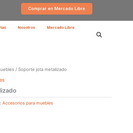
Comprar en Mercado Libre
rtas
Nosotros
Mercado Libre
muebles
/ Soporte jota metalizado
es
lizado
a:
Accesorios para muebles