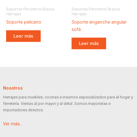
Soportes Percheros Brazos
Soportes Percheros Brazos
Herrajes
Herrajes
Soporte pelicano
Soporte enganche angular
sofá
Leer más
Leer más
Nosotros
Herrajes para muebles, cocinas e insumos especializados para el hogar y
ferretería. Ventas al por mayor y al detal. Somos mayoristas e
importadores directos.
Ver más…