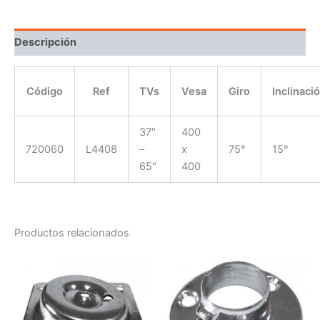
Descripción
Código
Ref
TVs
Vesa
Giro
Inclinaci
37″
400
720060
L4408
–
x
75°
15°
65″
400
Productos relacionados