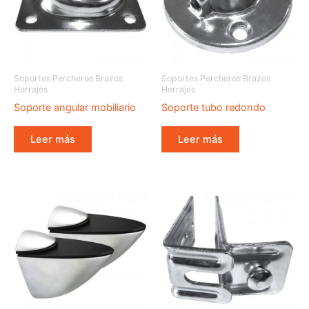
Soportes Percheros Brazos
Soportes Percheros Brazos
Herrajes
Herrajes
Soporte angular mobiliario
Soporte tubo redondo
Leer más
Leer más