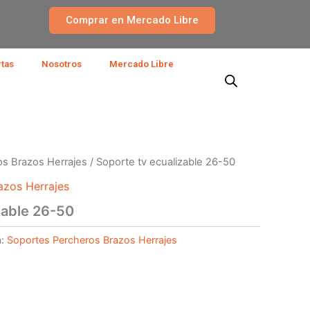
Comprar en Mercado Libre
rtas
Nosotros
Mercado Libre
s Brazos Herrajes
/ Soporte tv ecualizable 26-50
azos Herrajes
zable 26-50
a:
Soportes Percheros Brazos Herrajes