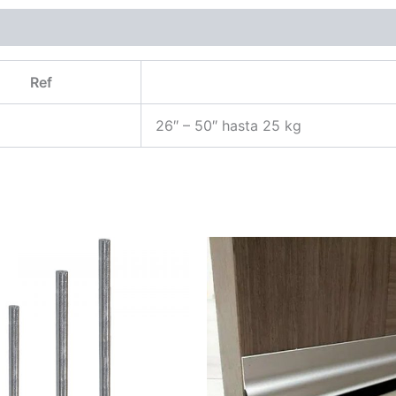
Ref
26″ – 50″ hasta 25 kg