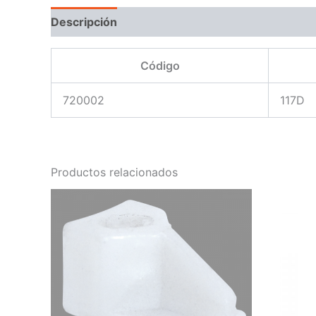
Descripción
Código
720002
117D
Productos relacionados