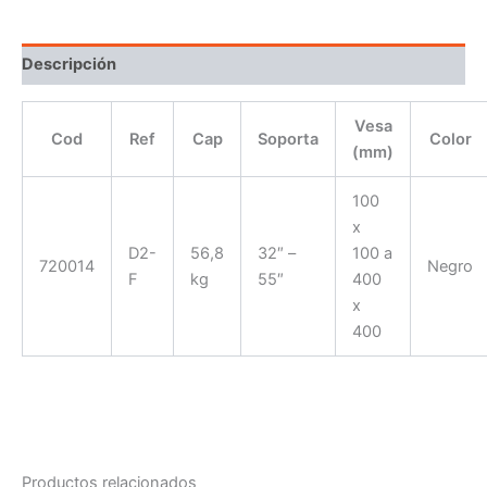
Descripción
Vesa
Cod
Ref
Cap
Soporta
Color
(mm)
100
x
D2-
56,8
32″ –
100 a
720014
Negro
F
kg
55″
400
x
400
Productos relacionados