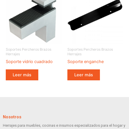
Soportes Percheros Brazos
Soportes Percheros Brazos
Herrajes
Herrajes
Soporte vidrio cuadrado
Soporte enganche
Leer más
Leer más
Nosotros
Herrajes para muebles, cocinas e insumos especializados para el hogar y