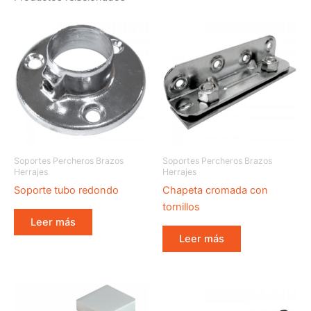
Soportes Percheros Brazos
Soportes Percheros Brazos
Herrajes
Herrajes
Soporte tubo redondo
Chapeta cromada con
tornillos
Leer más
Leer más