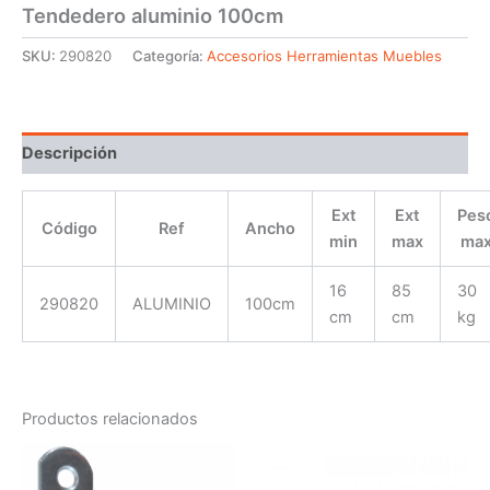
Tendedero aluminio 100cm
SKU:
290820
Categoría:
Accesorios Herramientas Muebles
Descripción
Ext
Ext
Pes
Código
Ref
Ancho
min
max
ma
16
85
30
290820
ALUMINIO
100cm
cm
cm
kg
Productos relacionados