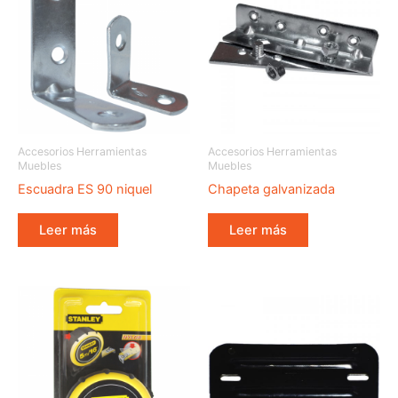
Accesorios Herramientas
Accesorios Herramientas
Muebles
Muebles
Escuadra ES 90 niquel
Chapeta galvanizada
Leer más
Leer más