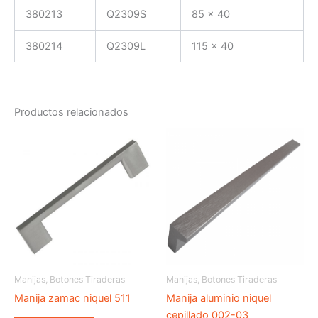
380213
Q2309S
85 x 40
380214
Q2309L
115 x 40
Productos relacionados
Manijas, Botones Tiraderas
Manijas, Botones Tiraderas
Manija zamac niquel 511
Manija aluminio niquel
cepillado 002-03