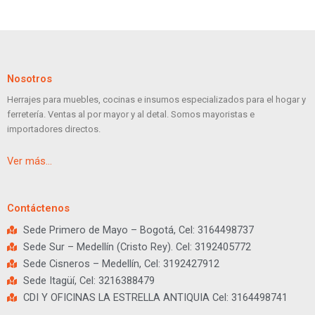
Nosotros
Herrajes para muebles, cocinas e insumos especializados para el hogar y
ferretería. Ventas al por mayor y al detal. Somos mayoristas e
importadores directos.
Ver más…
Contáctenos
Sede Primero de Mayo – Bogotá, Cel: 3164498737
Sede Sur – Medellín (Cristo Rey). Cel: 3192405772
Sede Cisneros – Medellín, Cel: 3192427912
Sede Itagüí, Cel: 3216388479
CDI Y OFICINAS LA ESTRELLA ANTIQUIA Cel: 3164498741