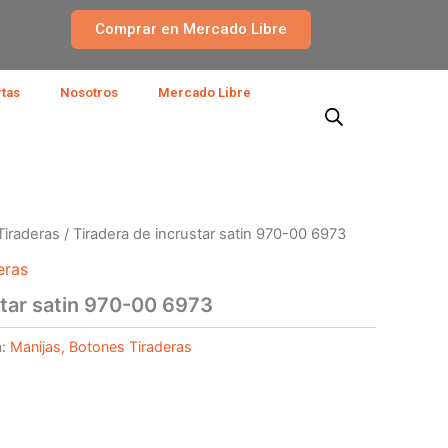
Comprar en Mercado Libre
rtas
Nosotros
Mercado Libre
Tiraderas
/ Tiradera de incrustar satin 970-00 6973
eras
star satin 970-00 6973
a:
Manijas, Botones Tiraderas