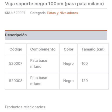
Viga soporte negra 100cm (para pata milano)
SKU:
520007
Categoría:
Patas y Niveladores
Descripción
Código
Complemento
Color
Tamaño (cm)
Pata base
520007
Negro
100
milano
Pata base
520008
Negro
120
milano
Productos relacionados