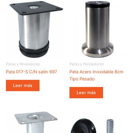
Patas y Niveladores
Patas y Niveladores
Pata 017-S C/N satin 697
Pata Acero Inoxidable 8cm
Tipo Pesado
Leer más
Leer más