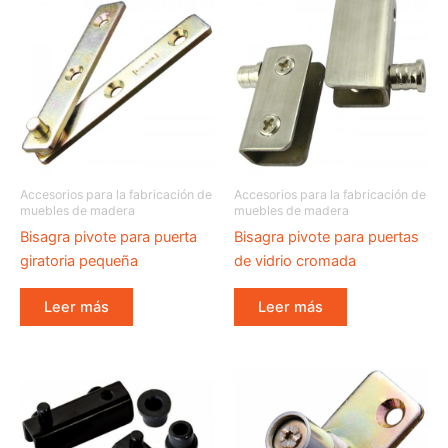
Accesorios para la fabricación de
Accesorios para la fabricación de
muebles de madera
muebles de madera
Bisagra pivote para puerta
Bisagra pivote para puertas
giratoria pequeña
de vidrio cromada
Leer más
Leer más