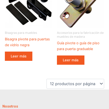
Bisagras para muebles
Accesorios para la fabricación de
muebles de madera
Bisagra pivote para puertas
Guía pivote o guía de piso
de vidrio negra
para puerta graduable
Leer más
Leer más
Nosotros