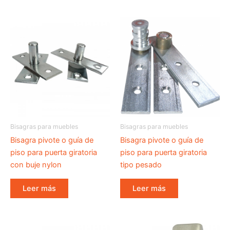
Bisagras para muebles
Bisagras para muebles
Bisagra pivote o guía de
Bisagra pivote o guía de
piso para puerta giratoria
piso para puerta giratoria
con buje nylon
tipo pesado
Leer más
Leer más