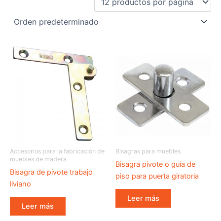
Accesorios para la fabricación de
Bisagras para muebles
muebles de madera
Bisagra pivote o guía de
Bisagra de pivote trabajo
piso para puerta giratoria
liviano
Leer más
Leer más