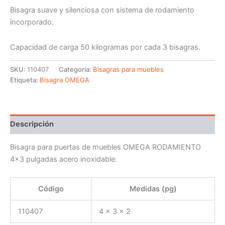
Bisagra suave y silenciosa con sistema de rodamiento
incorporado.
Capacidad de carga 50 kilogramas por cada 3 bisagras.
SKU:
110407
Categoría:
Bisagras para muebles
Etiqueta:
Bisagra OMEGA
Descripción
Bisagra para puertas de muebles OMEGA RODAMIENTO
4×3 pulgadas acero inoxidable.
Código
Medidas (pg)
110407
4 x 3 x 2