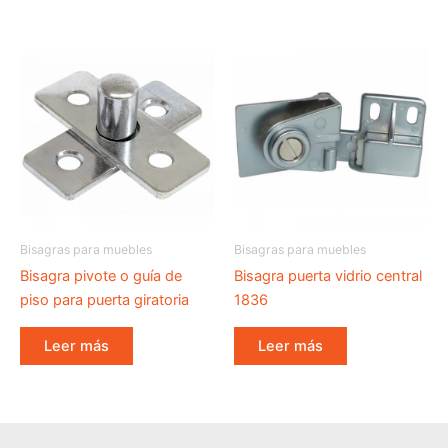
Bisagras para muebles
Bisagras para muebles
Bisagra pivote o guía de
Bisagra puerta vidrio central
piso para puerta giratoria
1836
Leer más
Leer más