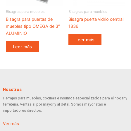
Bisagras para muebles
Bisagras para muebles
Bisagra para puertas de
Bisagra puerta vidrio central
muebles tipo OMEGA de 3″
1836
ALUMINIO
Leer más
Leer más
Nosotros
Herrajes para muebles, cocinas e insumos especializados para el hogar y
ferretería. Ventas al por mayor y al detal. Somos mayoristas e
importadores directos.
Ver más…