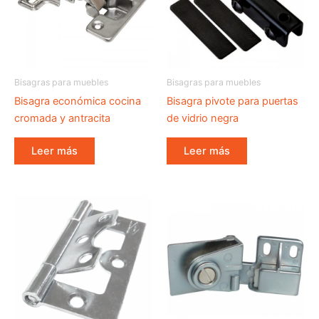
Bisagras para muebles
Bisagras para muebles
Bisagra económica cocina
Bisagra pivote para puertas
cromada y antracita
de vidrio negra
Leer más
Leer más