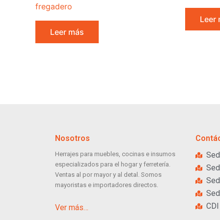
fregadero
Leer
Leer más
Nosotros
Contá
Herrajes para muebles, cocinas e insumos
Sed
especializados para el hogar y ferretería.
Sed
Ventas al por mayor y al detal. Somos
Sed
mayoristas e importadores directos.
Sed
CDI
Ver más…