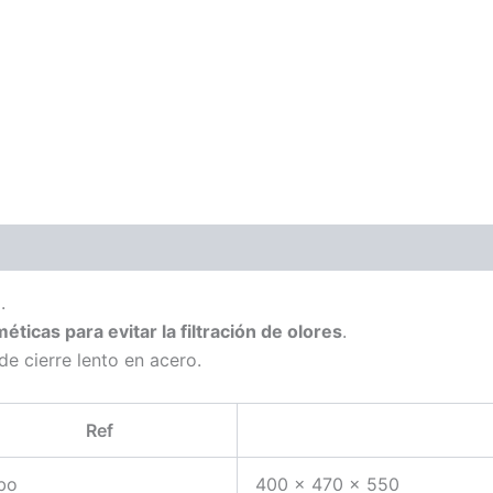
.
éticas para evitar la filtración de olores
.
de cierre lento en acero.
Ref
bo
400 x 470 x 550