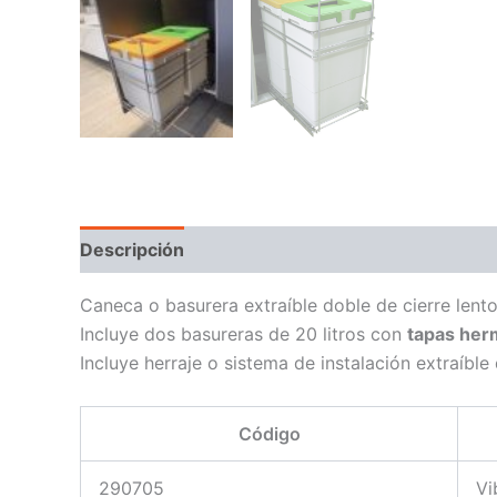
Descripción
Caneca o basurera extraíble doble de cierre lento
Incluye dos basureras de 20 litros con
tapas herm
Incluye herraje o sistema de instalación extraíble 
Código
290705
Vi