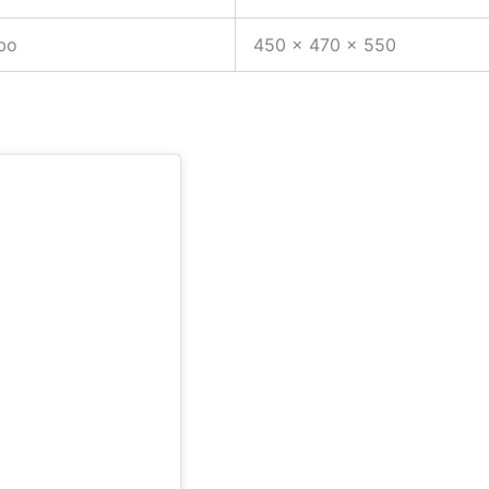
bo
450 x 470 x 550