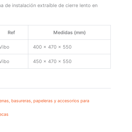
ma de instalación extraíble de cierre lento en
Ref
Medidas (mm)
Vibo
400 x 470 x 550
Vibo
450 x 470 x 550
enas, basureras, papeleras y accesorios para
ecas