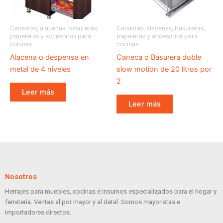
Canastas, alacenas, basureras,
Canastas, alacenas, basureras,
papeleras y accesorios para
papeleras y accesorios para
cocinas.
cocinas.
Alacena o despensa en
Caneca o Basurera doble
metal de 4 niveles
slow motion de 20 litros por
2
Leer más
Leer más
Nosotros
Herrajes para muebles, cocinas e insumos especializados para el hogar y
ferretería. Ventas al por mayor y al detal. Somos mayoristas e
importadores directos.