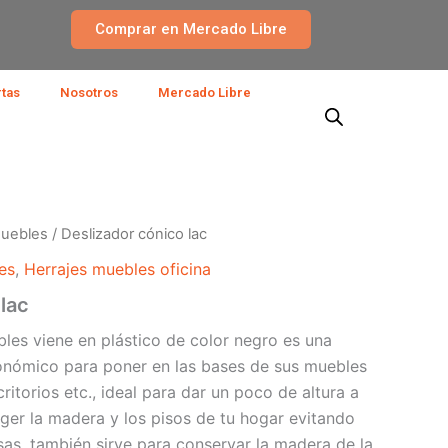
Comprar en Mercado Libre
rtas
Nosotros
Mercado Libre
muebles
/ Deslizador cónico lac
es
,
Herrajes muebles oficina
lac
bles viene en plástico de color negro es una
onómico para poner en las bases de sus muebles
itorios etc., ideal para dar un poco de altura a
ger la madera y los pisos de tu hogar evitando
sas, también sirve para conservar la madera de la