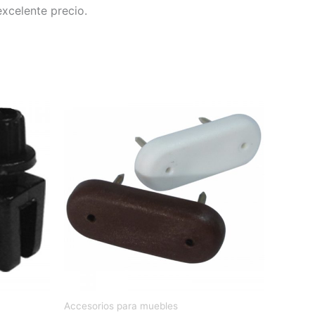
xcelente precio.
Accesorios para muebles