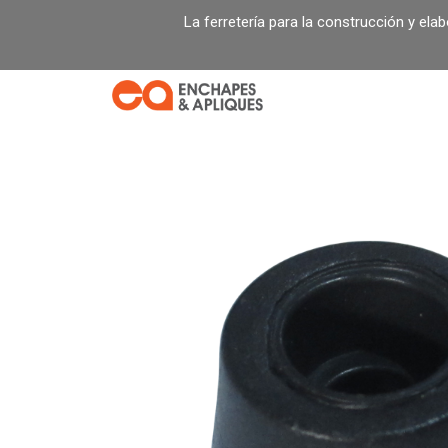
Ir
La ferretería para la construcción y ela
al
contenido