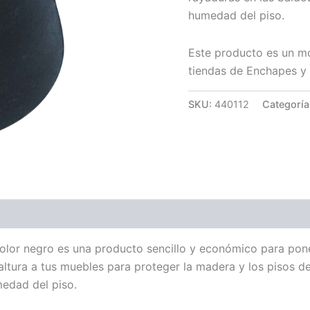
humedad del piso.
Este producto es un mo
tiendas de Enchapes y 
SKU:
440112
Categoría
 color negro es una producto sencillo y económico para po
e altura a tus muebles para proteger la madera y los pisos 
medad del piso.