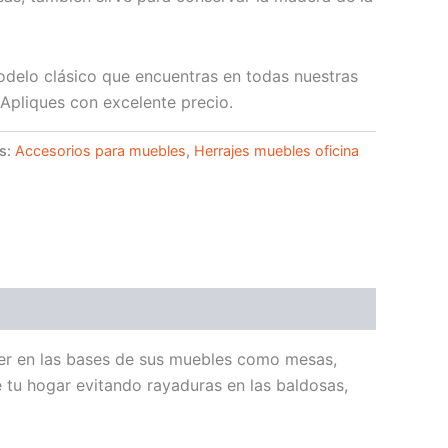
delo clásico que encuentras en todas nuestras
Apliques con excelente precio.
s:
Accesorios para muebles
,
Herrajes muebles oficina
ner en las bases de sus muebles como mesas,
de tu hogar evitando rayaduras en las baldosas,