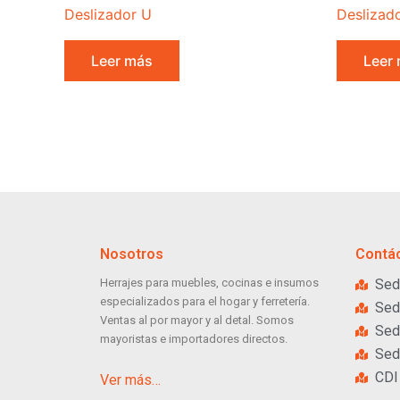
Deslizador U
Deslizad
Leer más
Leer
Nosotros
Contá
Herrajes para muebles, cocinas e insumos
Sed
especializados para el hogar y ferretería.
Sed
Ventas al por mayor y al detal. Somos
Sed
mayoristas e importadores directos.
Sed
CDI
Ver más…