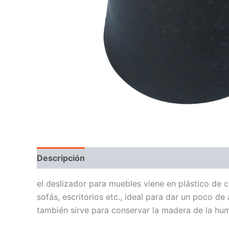
Descripción
el deslizador para muebles viene en plástico de
sofás, escritorios etc., ideal para dar un poco d
también sirve para conservar la madera de la hu