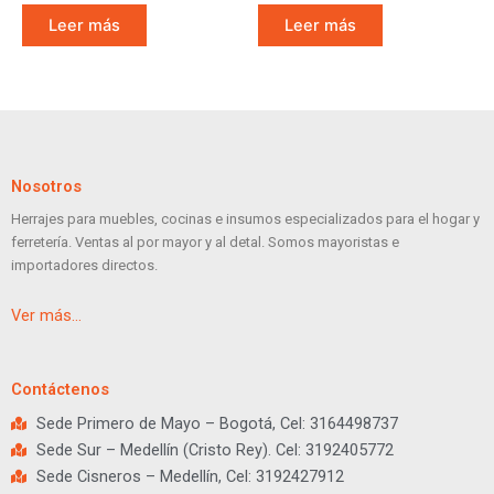
Leer más
Leer más
Nosotros
Herrajes para muebles, cocinas e insumos especializados para el hogar y
ferretería. Ventas al por mayor y al detal. Somos mayoristas e
importadores directos.
Ver más…
Contáctenos
Sede Primero de Mayo – Bogotá, Cel: 3164498737
Sede Sur – Medellín (Cristo Rey). Cel: 3192405772
Sede Cisneros – Medellín, Cel: 3192427912