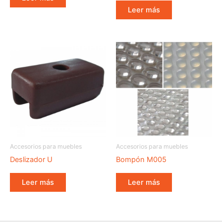
Leer más
Accesorios para muebles
Accesorios para muebles
Deslizador U
Bompón M005
Leer más
Leer más