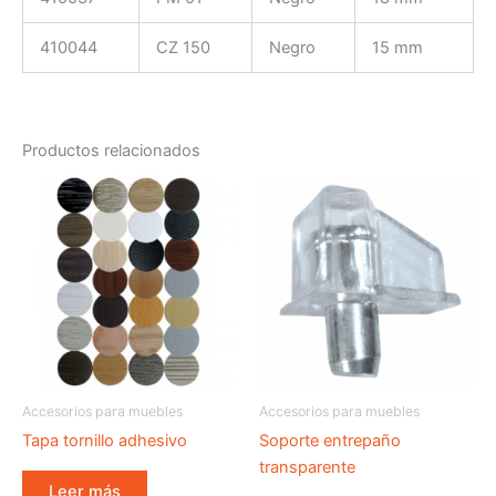
410044
CZ 150
Negro
15 mm
Productos relacionados
Accesorios para muebles
Accesorios para muebles
Tapa tornillo adhesivo
Soporte entrepaño
transparente
Leer más