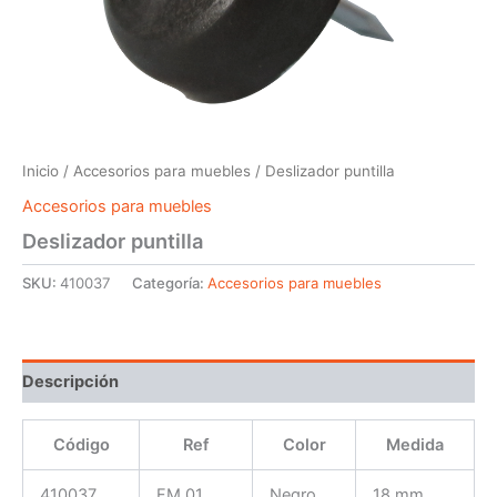
Inicio
/
Accesorios para muebles
/ Deslizador puntilla
Accesorios para muebles
Deslizador puntilla
SKU:
410037
Categoría:
Accesorios para muebles
Descripción
Código
Ref
Color
Medida
410037
FM 01
Negro
18 mm