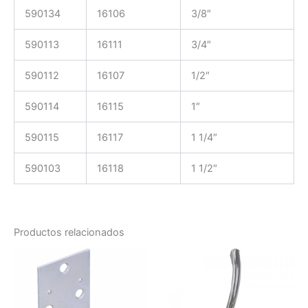
590134
16106
3/8″
590113
16111
3/4″
590112
16107
1/2″
590114
16115
1″
590115
16117
1 1/4″
590103
16118
1 1/2″
Productos relacionados