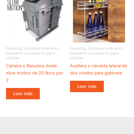
Canastas, alacenas, basureras,
Canastas, alacenas, basureras,
papeleras y accesorios para
papeleras y accesorios para
cocinas.
cocinas.
Caneca o Basurera doble
Aceitera o canasta lateral de
slow motion de 20 litros por
dos niveles para gabinete
2
Leer más
Leer más