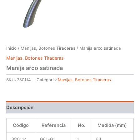
Inicio
/
Manijas, Botones Tiraderas
/ Manija arco satinada
Manijas, Botones Tiraderas
Manija arco satinada
SKU:
380114
Categoría:
Manijas, Botones Tiraderas
Descripción
Código
Referencia
No.
Medida (mm)
380114
061-01
1
64