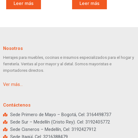
Leer más
Leer más
Nosotros
Herrajes para muebles, cocinas e insumos especializados para el hogar y
ferretería. Ventas al por mayor y al detal. Somos mayoristas e
importadores directos.
Ver más…
Contáctenos
Sede Primero de Mayo – Bogotá, Cel: 3164498737
Sede Sur – Medellín (Cristo Rey). Cel: 3192405772
Sede Cisneros – Medellín, Cel: 3192427912
Sede Itagüí, Cel: 3216388479