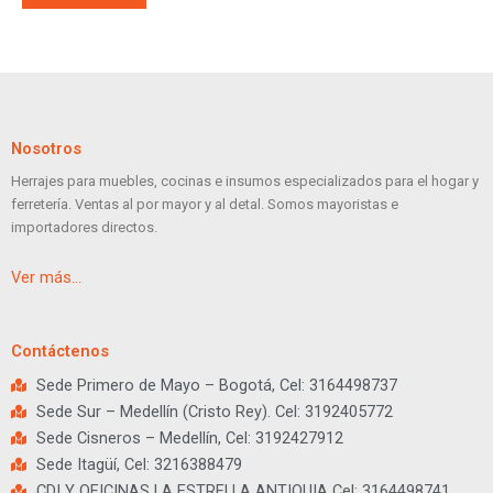
Nosotros
Herrajes para muebles, cocinas e insumos especializados para el hogar y
ferretería. Ventas al por mayor y al detal. Somos mayoristas e
importadores directos.
Ver más…
Contáctenos
Sede Primero de Mayo – Bogotá, Cel: 3164498737
Sede Sur – Medellín (Cristo Rey). Cel: 3192405772
Sede Cisneros – Medellín, Cel: 3192427912
Sede Itagüí, Cel: 3216388479
CDI Y OFICINAS LA ESTRELLA ANTIQUIA Cel: 3164498741