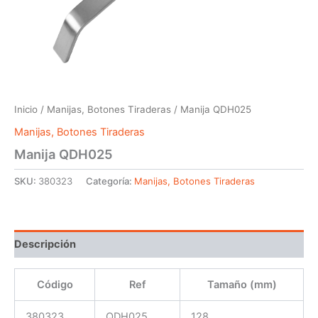
Inicio
/
Manijas, Botones Tiraderas
/ Manija QDH025
Manijas, Botones Tiraderas
Manija QDH025
SKU:
380323
Categoría:
Manijas, Botones Tiraderas
Descripción
Código
Ref
Tamaño (mm)
380323
QDH025
128