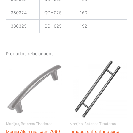
380324
QDH025
160
380325
QDH025
192
Productos relacionados
Manijas, Botones Tiraderas
Manijas, Botones Tiraderas
Manija Aluminio satin 7090
Tiradera enfrentar puerta