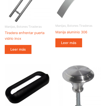
Manijas, Botones Tiraderas
Manijas, Botones Tiraderas
Manija aluminio 306
Tiradera enfrentar puerta
vidrio inox
Leer más
Leer más