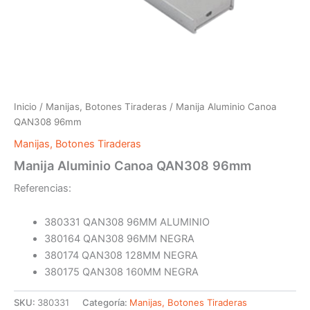
Inicio
/
Manijas, Botones Tiraderas
/ Manija Aluminio Canoa
QAN308 96mm
Manijas, Botones Tiraderas
Manija Aluminio Canoa QAN308 96mm
Referencias:
380331 QAN308 96MM ALUMINIO
380164 QAN308 96MM NEGRA
380174 QAN308 128MM NEGRA
380175 QAN308 160MM NEGRA
SKU:
380331
Categoría:
Manijas, Botones Tiraderas