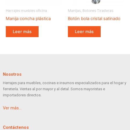
Herrajes muebles oficina
Manijas, Botones Tiraderas
Manija concha plástica
Botón bola cristal satinado
Leer más
Leer más
Nosotros
Herrajes para muebles, cocinas e insumos especializados para el hogar y
ferretería. Ventas al por mayor y al detal. Somos mayoristas e
importadores directos.
Ver más…
Contáctenos