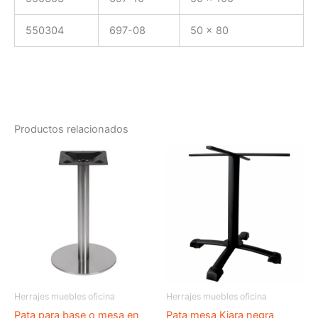
550304
697-08
50 x 80
Productos relacionados
Herrajes muebles oficina
Herrajes muebles oficina
Pata para base o mesa en
Pata mesa Kiara negra