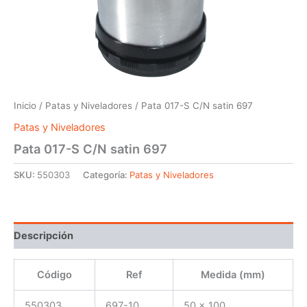
Inicio
/
Patas y Niveladores
/ Pata 017-S C/N satin 697
Patas y Niveladores
Pata 017-S C/N satin 697
SKU:
550303
Categoría:
Patas y Niveladores
Descripción
Código
Ref
Medida (mm)
550303
697-10
50 x 100