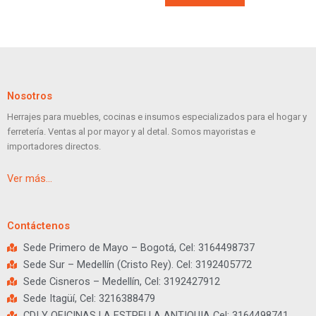
Nosotros
Herrajes para muebles, cocinas e insumos especializados para el hogar y
ferretería. Ventas al por mayor y al detal. Somos mayoristas e
importadores directos.
Ver más…
Contáctenos
Sede Primero de Mayo – Bogotá, Cel: 3164498737
Sede Sur – Medellín (Cristo Rey). Cel: 3192405772
Sede Cisneros – Medellín, Cel: 3192427912
Sede Itagüí, Cel: 3216388479
CDI Y OFICINAS LA ESTRELLA ANTIQUIA Cel: 3164498741