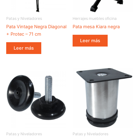
Patas y Niveladores
Herrajes muebles oficina
Pata Vintage Negra Diagonal
Pata mesa Kiara negra
+ Protec – 71 cm
Leer más
Leer más
Patas y Niveladores
Patas y Niveladores