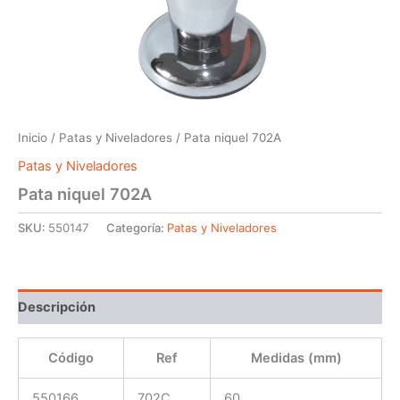
Inicio
/
Patas y Niveladores
/ Pata niquel 702A
Patas y Niveladores
Pata niquel 702A
SKU:
550147
Categoría:
Patas y Niveladores
Descripción
Código
Ref
Medidas (mm)
550166
702C
60