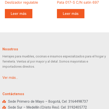
Deslizador regulable
Pata 017-S C/N satin 697
Leer más
Leer más
Nosotros
Herrajes para muebles, cocinas e insumos especializados para el hogar y
ferretería. Ventas al por mayor y al detal. Somos mayoristas e
importadores directos.
Ver más…
Contáctenos
Sede Primero de Mayo – Bogotá, Cel: 3164498737
Sede Sur – Medellín (Cristo Rey). Cel: 3192405772