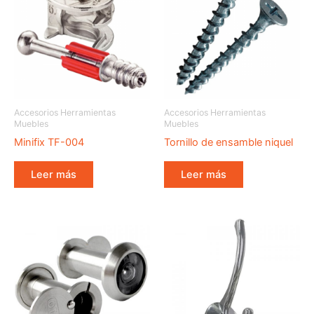
Accesorios Herramientas
Accesorios Herramientas
Muebles
Muebles
Minifix TF-004
Tornillo de ensamble niquel
Leer más
Leer más