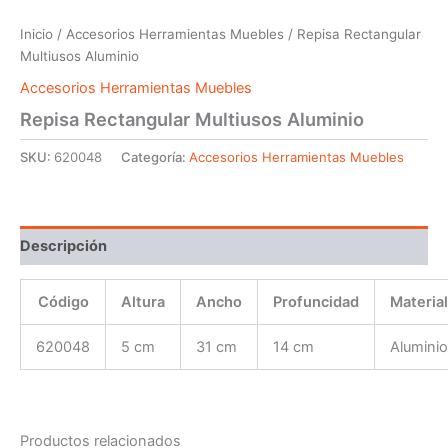
Inicio
/
Accesorios Herramientas Muebles
/ Repisa Rectangular
Multiusos Aluminio
Accesorios Herramientas Muebles
Repisa Rectangular Multiusos Aluminio
SKU:
620048
Categoría:
Accesorios Herramientas Muebles
Descripción
Código
Altura
Ancho
Profuncidad
Material
620048
5 cm
31 cm
14 cm
Aluminio
Productos relacionados