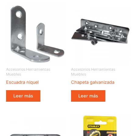
Accesorios Herramientas
Accesorios Herramientas
Muebles
Muebles
Escuadra niquel
Chapeta galvanizada
Leer más
Leer más