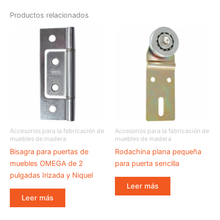
Productos relacionados
Accesorios para la fabricación de
Accesorios para la fabricación de
muebles de madera
muebles de madera
Bisagra para puertas de
Rodachina plana pequeña
muebles OMEGA de 2
para puerta sencilla
pulgadas Irizada y Niquel
Leer más
Leer más