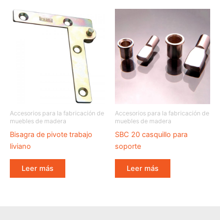
Accesorios para la fabricación de
Accesorios para la fabricación de
muebles de madera
muebles de madera
Bisagra de pivote trabajo
SBC 20 casquillo para
liviano
soporte
Leer más
Leer más