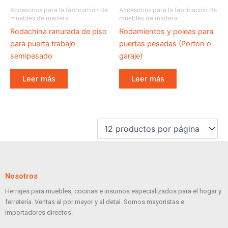
Accesorios para la fabricación de
Accesorios para la fabricación de
muebles de madera
muebles de madera
Rodachina ranurada de piso
Rodamientos y poleas para
para puerta trabajo
puertas pesadas (Porton o
semipesado
garaje)
Leer más
Leer más
Nosotros
Herrajes para muebles, cocinas e insumos especializados para el hogar y
ferretería. Ventas al por mayor y al detal. Somos mayoristas e
importadores directos.