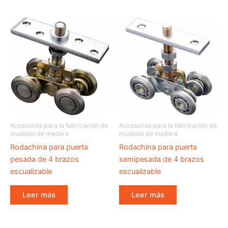
Accesorios para la fabricación de
Accesorios para la fabricación de
muebles de madera
muebles de madera
Rodachina para puerta
Rodachina para puerta
pesada de 4 brazos
semipesada de 4 brazos
escualizable
escualizable
Leer más
Leer más