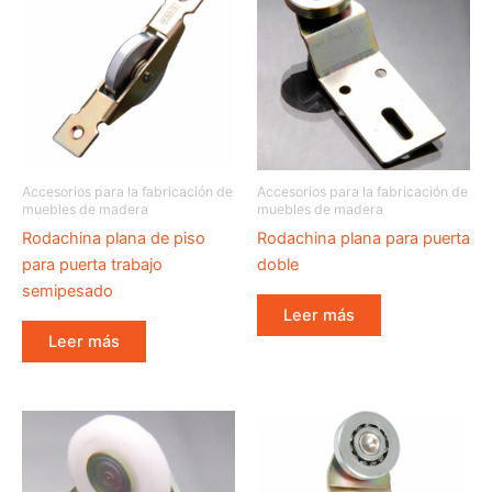
Accesorios para la fabricación de
Accesorios para la fabricación de
muebles de madera
muebles de madera
Rodachina plana de piso
Rodachina plana para puerta
para puerta trabajo
doble
semipesado
Leer más
Leer más