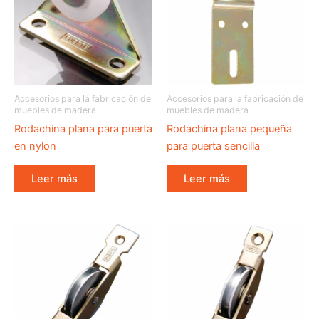
Accesorios para la fabricación de
Accesorios para la fabricación de
muebles de madera
muebles de madera
Rodachina plana para puerta
Rodachina plana pequeña
en nylon
para puerta sencilla
Leer más
Leer más