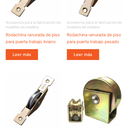
Accesorios para la fabricación de
Accesorios para la fabricación de
muebles de madera
muebles de madera
Rodachina ranurada de piso
Rodachina ranurada de piso
para puerta trabajo liviano
para puerta trabajo pesado
Leer más
Leer más