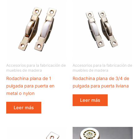
Accesorios para la fabricación de
Accesorios para la fabricación de
muebles de madera
muebles de madera
Rodachina plana de 1
Rodachina plana de 3/4 de
pulgada para puerta en
pulgada para puerta liviana
metal o nylon
Leer más
Leer más