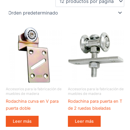
Accesorios para la fabricación de
Accesorios para la fabricación de
muebles de madera
muebles de madera
Rodachina curva en V para
Rodachina para puerta en T
puerta doble
de 2 ruedas biseladas
Leer más
Leer más