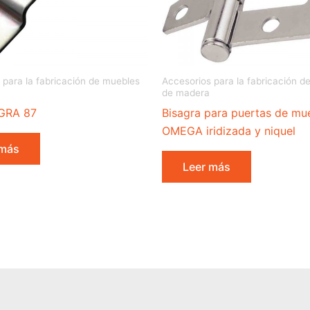
 para la fabricación de muebles
Accesorios para la fabricación d
de madera
GRA 87
Bisagra para puertas de mue
OMEGA iridizada y niquel
 más
Leer más