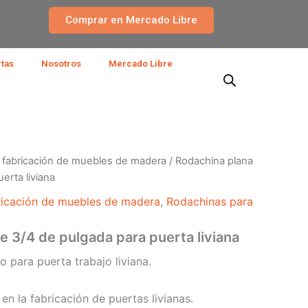
Comprar en Mercado Libre
rtas
Nosotros
Mercado Libre
a fabricación de muebles de madera
/ Rodachina plana
erta liviana
bricación de muebles de madera
,
Rodachinas para
e 3/4 de pulgada para puerta liviana
 para puerta trabajo liviana.
en la fabricación de puertas livianas.