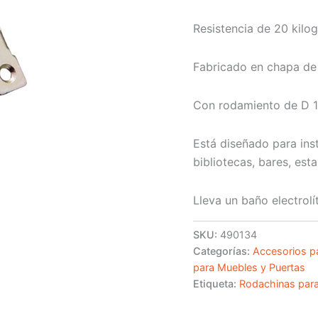
Resistencia de 20 kilo
Fabricado en chapa de 
Con rodamiento de D 1
Está diseñado para inst
bibliotecas, bares, esta
Lleva un baño electrolí
SKU:
490134
Categorías:
Accesorios p
para Muebles y Puertas
Etiqueta:
Rodachinas para