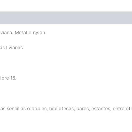
viana. Metal o nylon.
s livianas.
ibre 16.
s sencillas o dobles, bibliotecas, bares, estantes, entre ot