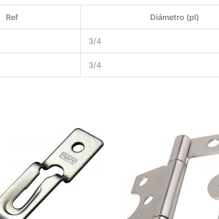
Ref
Diámetro (pl)
3/4
3/4