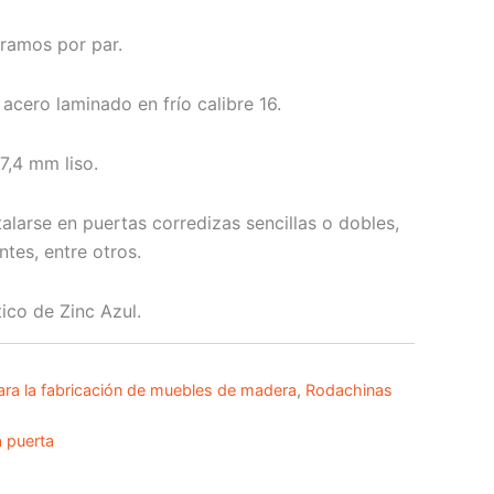
gramos por par.
acero laminado en frío calibre 16.
7,4 mm liso.
alarse en puertas corredizas sencillas o dobles,
ntes, entre otros.
tico de Zinc Azul.
ara la fabricación de muebles de madera
,
Rodachinas
 puerta