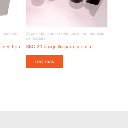
e muebles
Accesorios para la fabricación de muebles
de madera
bles tipo
SBC 20 casquillo para soporte
Leer más