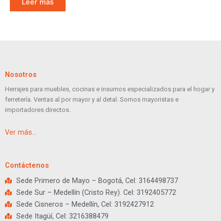
Leer más
Nosotros
Herrajes para muebles, cocinas e insumos especializados para el hogar y
ferretería. Ventas al por mayor y al detal. Somos mayoristas e
importadores directos.
Ver más…
Contáctenos
Sede Primero de Mayo – Bogotá, Cel: 3164498737
Sede Sur – Medellín (Cristo Rey). Cel: 3192405772
Sede Cisneros – Medellín, Cel: 3192427912
Sede Itagüí, Cel: 3216388479