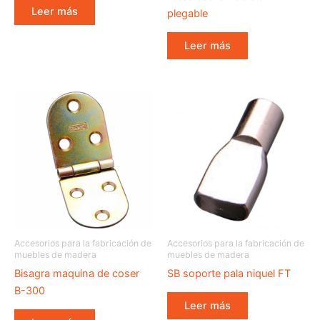
Leer más
plegable
Leer más
Accesorios para la fabricación de
Accesorios para la fabricación de
muebles de madera
muebles de madera
Bisagra maquina de coser
SB soporte pala niquel FT
B-300
Leer más