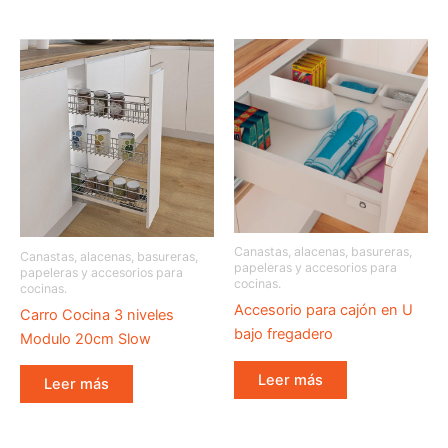
Canastas, alacenas, basureras,
Canastas, alacenas, basureras,
papeleras y accesorios para
papeleras y accesorios para
cocinas.
cocinas.
Accesorio para cajón en U
Carro Cocina 3 niveles
bajo fregadero
Modulo 20cm Slow
Leer más
Leer más