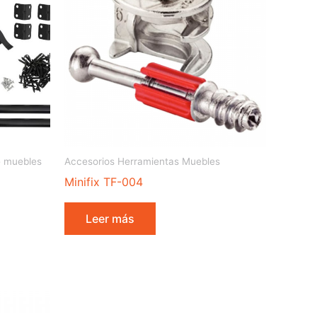
e muebles
Accesorios Herramientas Muebles
Minifix TF-004
Leer más