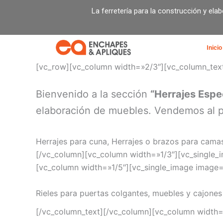
Ir
La ferretería para la construcción y ela
al
contenido
Inicio
[vc_row][vc_column width=»2/3″][vc_column_tex
Bienvenido a la sección
“Herrajes Espe
elaboración de muebles. Vendemos al po
Herrajes para cuna, Herrajes o brazos para camas
[/vc_column][vc_column width=»1/3″][vc_single
[vc_column width=»1/5″][vc_single_image image=
Rieles para puertas colgantes, muebles y cajones
[/vc_column_text][/vc_column][vc_column width=