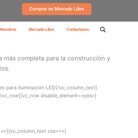
Comprar en Mercado Libre
Nosotros
Mercado Libre
Contactenos
ía más completa para la construcción y
tos.
les para iluminación LED[/vc_column_text]
[/vc_row][vc_row disable_element=»yes»]
=»»][vc_column_text css=»»]