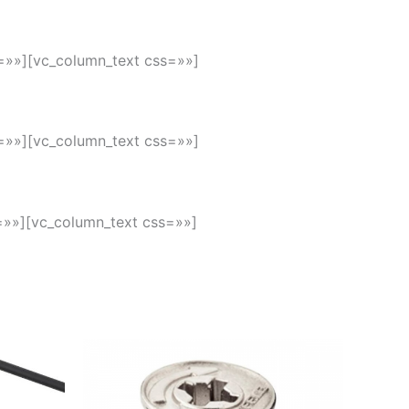
=»»][vc_column_text css=»»]
=»»][vc_column_text css=»»]
=»»][vc_column_text css=»»]