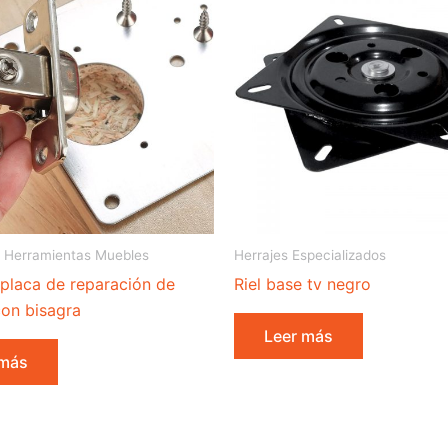
 Herramientas Muebles
Herrajes Especializados
 placa de reparación de
Riel base tv negro
con bisagra
Leer más
 más