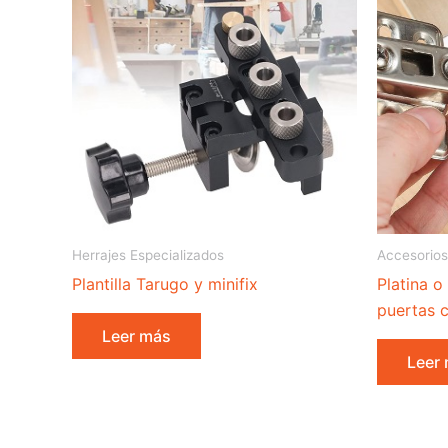
Herrajes Especializados
Accesorios
Plantilla Tarugo y minifix
Platina o
puertas 
Leer más
Leer