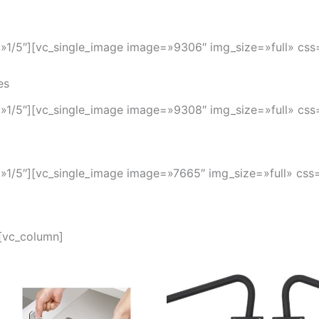
»1/5″][vc_single_image image=»9306″ img_size=»full» css
es
»1/5″][vc_single_image image=»9308″ img_size=»full» css
»1/5″][vc_single_image image=»7665″ img_size=»full» css
[vc_column]