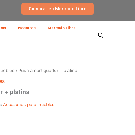
Comprar en Mercado Libre
rtas
Nosotros
Mercado Libre
muebles
/ Push amortiguador + platina
es
 + platina
a:
Accesorios para muebles