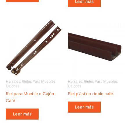
Leer más
Herrajes: Rieles Para Muebles
Herrajes: Rieles Para Muebles
Cajones
Cajones
Riel para Mueble o Cajón
Riel plástico doble café
Café
Leer más
Leer más