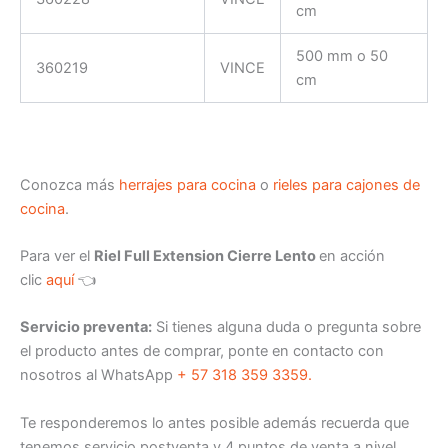
cm
500 mm o 50
360219
VINCE
cm
Conozca más
herrajes para cocina
o
rieles para cajones de
cocina
.
Para ver el
Riel Full Extension Cierre Lento
en acción
clic
aquí
👈
Servicio preventa:
Si tienes alguna duda o pregunta sobre
el producto antes de comprar, ponte en contacto con
nosotros al WhatsApp
+ 57 318 359 3359.
Te responderemos lo antes posible además recuerda que
tenemos servicio postventa y 4 puntos de venta a nivel