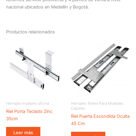
nacional ubicados en Medellín y Bogotá.
Productos relacionados
Herrajes muebles oficina
Herrajes: Rieles Para Muebles
Cajones
Riel Porta Teclado Zinc
Riel Puerta Escondida Oculta
35cm
45 Cm
Leer más