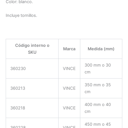
Color: blanco.
Incluye tornillos.
Código interno o
Marca
Medida (mm)
SKU
300 mm o 30
360230
VINCE
cm
350 mm o 35
360213
VINCE
cm
400 mm o 40
360218
VINCE
cm
450 mm o 45
360228
VINCE