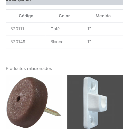
Código
Color
Medida
520111
Café
1″
520149
Blanco
1″
Productos relacionados