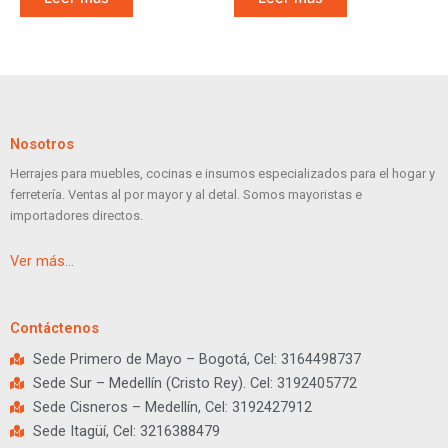
Nosotros
Herrajes para muebles, cocinas e insumos especializados para el hogar y
ferretería. Ventas al por mayor y al detal. Somos mayoristas e
importadores directos.
Ver más…
Contáctenos
Sede Primero de Mayo – Bogotá, Cel: 3164498737
Sede Sur – Medellín (Cristo Rey). Cel: 3192405772
Sede Cisneros – Medellín, Cel: 3192427912
Sede Itagüí, Cel: 3216388479