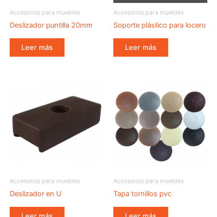
Accesorios para muebles
Accesorios para muebles
Deslizador puntilla 20mm
Soporte plástico para locero
Leer más
Leer más
Accesorios para muebles
Accesorios para muebles
Deslizador en U
Tapa tornillos pvc
Leer más
Leer más