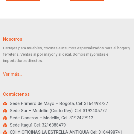
Nosotros
Herrajes para muebles, cocinas e insumos especializados para el hogar y
ferretería. Ventas al por mayor y al detal. Somos mayoristas e
importadores directos.
Ver más…
Contáctenos
Sede Primero de Mayo – Bogotá, Cel: 3164498737
Sede Sur – Medellín (Cristo Rey). Cel: 3192405772
Sede Cisneros – Medellín, Cel: 3192427912
Sede Itagüí, Cel: 3216388479
CDI Y OFICINAS LA ESTRELLA ANTIQUIA Cel: 3164498741