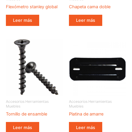
Flexómetro stanley global
Chapeta cama doble
Leer más
Leer más
Accesorios Herramientas
Accesorios Herramientas
Muebles
Muebles
Tornillo de ensamble
Platina de amarre
Leer más
Leer más