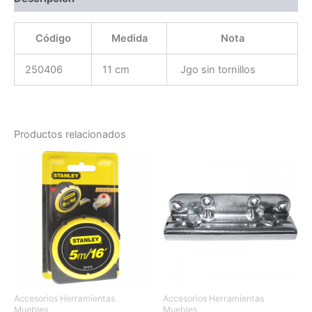
Código
Medida
Nota
250406
11 cm
Jgo sin tornillos
Productos relacionados
Accesorios Herramientas
Accesorios Herramientas
Muebles
Muebles