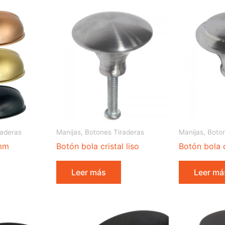
raderas
Manijas, Botones Tiraderas
Manijas, Boto
 mm
Botón bola cristal liso
Botón bola c
Leer más
Leer má