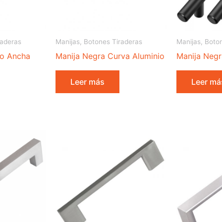
raderas
Manijas, Botones Tiraderas
Manijas, Boto
co Ancha
Manija Negra Curva Aluminio
Manija Negr
Leer más
Leer má