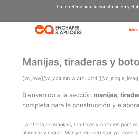
Ir
La ferretería para la construcción y el
al
contenido
Inicio
Manijas, tiraderas y bo
[vc_row][vc_column width=»1/4″][vc_single_ima
Bienvenido a la sección
manijas, tirad
completa para la construcción y elabor
La oferta de manijas, tiraderas y botones para m
aluminio y niquel. Manijas de incrustar y/o cazu