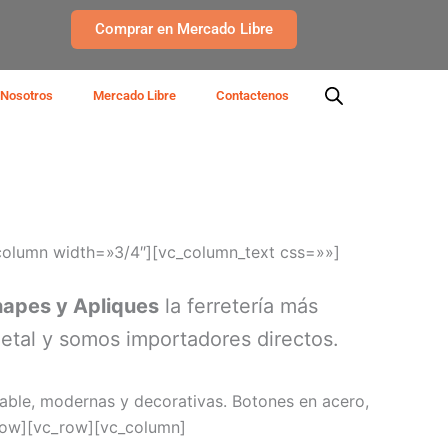
Comprar en Mercado Libre
Nosotros
Mercado Libre
Contactenos
column width=»3/4″][vc_column_text css=»»]
hapes y Apliques
la ferretería más
etal y somos importadores directos.
dable, modernas y decorativas. Botones en acero,
c_row][vc_row][vc_column]