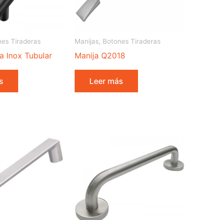
nes Tiraderas
Manijas, Botones Tiraderas
a Inox Tubular
Manija Q2018
s
Leer más