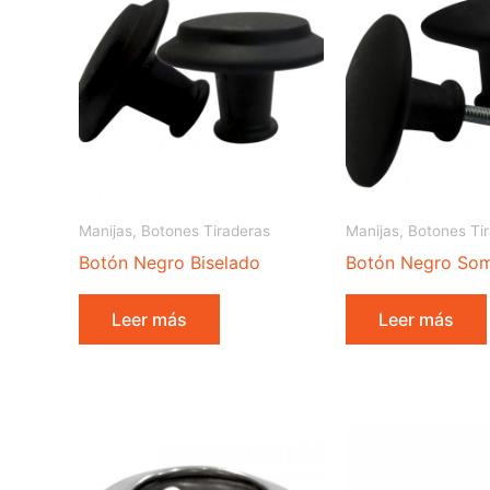
Manijas, Botones Tiraderas
Manijas, Botones Ti
Botón Negro Biselado
Botón Negro Somb
Leer más
Leer más