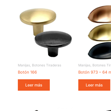
Manijas, Botones Tiraderas
Manijas, Botones Ti
Botón 166
Botón 973 – 64
Leer más
Leer más