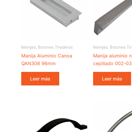
Manijas, Botones Tiraderas
Manijas, Botones Ti
Manija Aluminio Canoa
Manija aluminio n
QAN308 96mm
cepillado 002-03
Leer más
Leer más