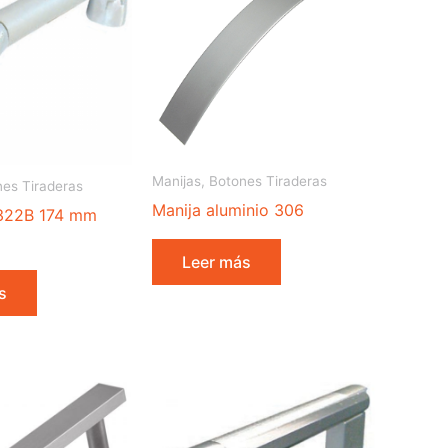
Manijas, Botones Tiraderas
nes Tiraderas
Manija aluminio 306
 322B 174 mm
Leer más
s