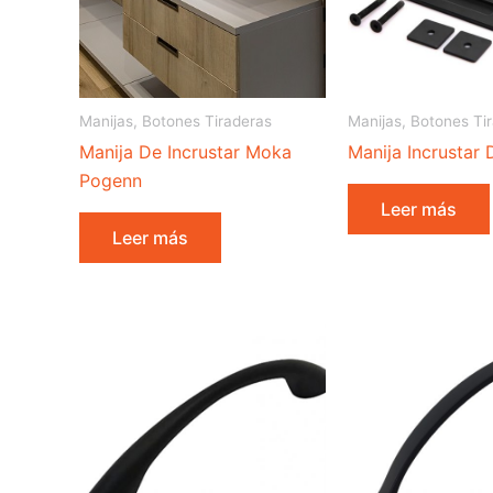
Manijas, Botones Tiraderas
Manijas, Botones Ti
Manija De Incrustar Moka
Manija Incrustar 
Pogenn
Leer más
Leer más