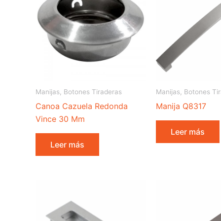
Manijas, Botones Tiraderas
Manijas, Botones Ti
Canoa Cazuela Redonda
Manija Q8317
Vince 30 Mm
Leer más
Leer más